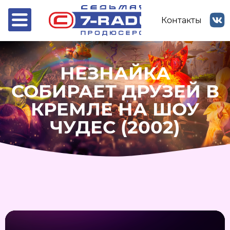
Контакты
НЕЗНАЙКА
СОБИРАЕТ ДРУЗЕЙ В
КРЕМЛЕ НА ШОУ
ЧУДЕС (2002)