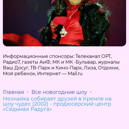
Информационные спонсоры: Телеканал ОРТ,
Радио7, газеты АиФ, МК и МК -Бульвар, журналы
Ваш Досуг, ТВ-Парк и Кино-Парк, Лиза, Отдохни,
Мой ребенок, Интернет — Mail.ru
Главная
Все новогодние шоу
Незнайка собирает друзей в Кремле на
шоу чудес (2002) - продюсерский центр
«Седьмая Радуга»