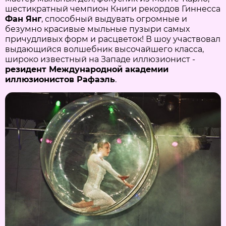
шестикратный чемпион Книги рекордов Гиннесса
Фан Янг
, способный выдувать огромные и
безумно красивые мыльные пузыри самых
причудливых форм и расцветок! В шоу участвовал
выдающийся волшебник высочайшего класса,
широко известный на Западе иллюзионист -
резидент Международной академии
иллюзионистов Рафаэль
.