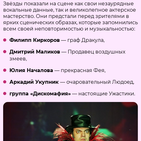
Звёзды показали на сцене как свои незаурядные
вокальные данные, так и великолепное актерское
мастерство. Они предстали перед зрителями в
ярких сценических образах, которые запомнились
всем своей неповторимостью и музыкальностью:
Филипп Киркоров
— граф Дракула,
Дмитрий Маликов
— Продавец воздушных
змеев,
Юлия Началова
— прекрасная Фея,
Аркадий Укупник
— очаровательный Людоед,
группа «Дискомафия»
— настоящие Ужастики.