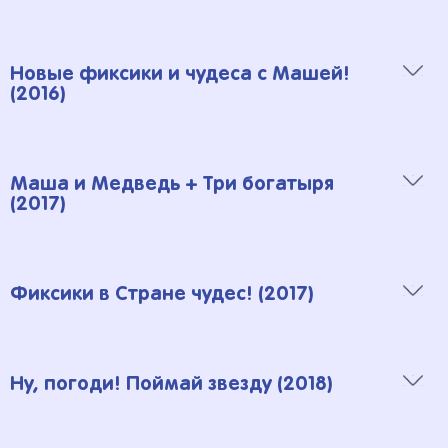
Видео
Новые фиксики и чудеса с Машей!
(2016)
Видео
Маша и Медведь + Три богатыря
(2017)
Видео
Фиксики в Стране чудес! (2017)
Видео
Ну, погоди! Поймай звезду (2018)
Музыка
Скачать